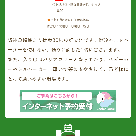
②上記以外（現在受診継続中）の方
18:00
★
…毎月第4金曜日午後は休診
休診日：火曜日、日曜日、祝日
阪神魚崎駅より徒歩30秒の好立地です。階段やエレベ
ーターを使わない、通りに面した1階にございます。
また、入り口はバリアフリーとなっており、ベビーカ
ーやシルバーカー、車いす等にもやさしく、患者様に
とって通いやすい環境です。